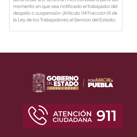
momento en que sea notificado el trabajador del
despido o suspensión. (Artículo 114 Fracción III de
la Ley de los Trabajadores al Servicio del Estado)